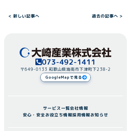
ペ
< 新しい記事へ
過去の記事へ >
ー
ジ
ネ
ー
シ
ョ
073-492-1411
ン
〒649-0133 和歌山県海南市下津町下238-2
GoogleMapで見る
サービス一覧
会社情報
安心・安全お役立ち情報
採用情報
お知らせ