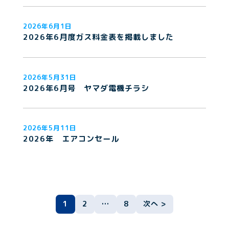
2026年6月1日
2026年6月度ガス料金表を掲載しました
2026年5月31日
2026年6月号 ヤマダ電機チラシ
2026年5月11日
2026年 エアコンセール
ペ
1
2
…
8
次へ >
ー
ジ