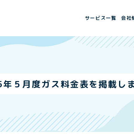
サービス一覧
会社
25年５月度ガス料金表を掲載し