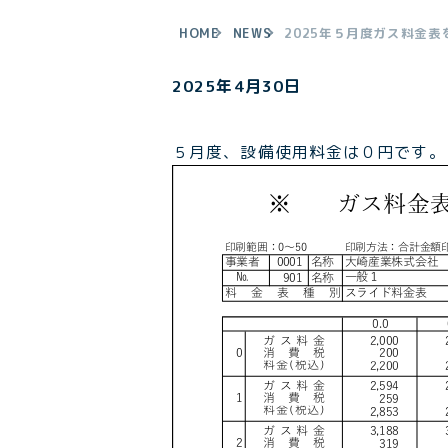
HOME
NEWS
2025年５月度ガス料金
2025年4月30日
５月度、設備使用料金は０円です。