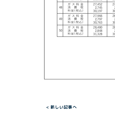
ペ
< 新しい記事へ
ー