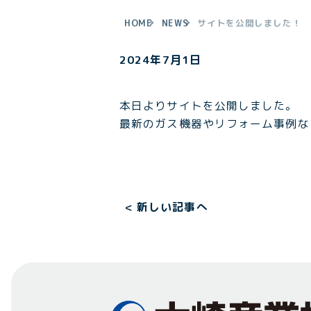
HOME
NEWS
サイトを公開しました！
2024年7月1日
本日よりサイトを公開しました。
最新のガス機器やリフォーム事例な
ペ
< 新しい記事へ
ー
ジ
ネ
ー
シ